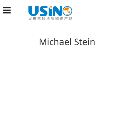
Michael Stein