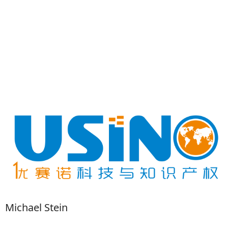
Michael Stein