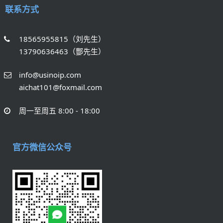
联系方式
18565955815（刘先生）
13790636463（酆先生）
info@usinoip.com
aichat101@foxmail.com
周一至周五 8:00 - 18:00
官方微信公众号